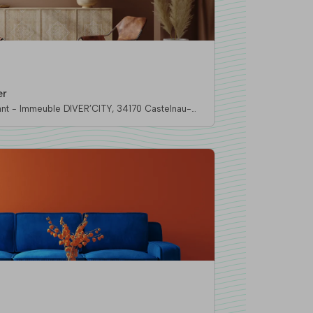
er
euble DIVER’CITY, 34170 Castelnau-