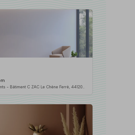
om
s - Bâtiment C ZAC Le Chêne Ferré, 44120