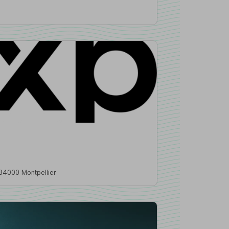
66 Place Ernest Granier, 34000 Montpellier