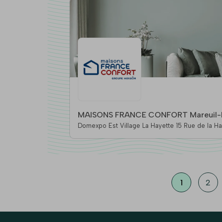
MAISONS FRANCE CONFORT Mareuil-
Domexpo Est Village La Hayette 15 Rue de la Hayette, 77100 Mar
Meaux
1
2