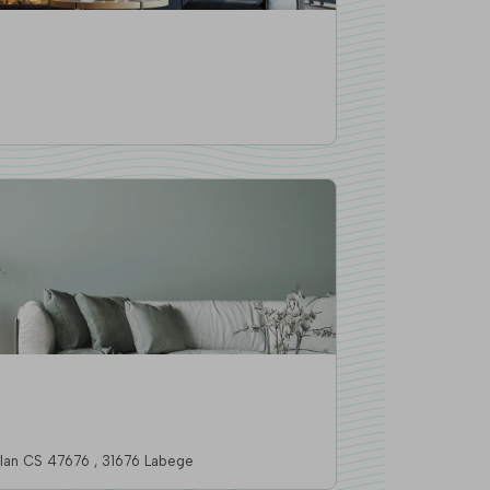
Le Magellan, 58 Rue Magellan CS 47676 , 31676 Labege