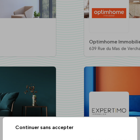
Optimhome Immobili
639 Rue du Mas de Verchant - Imm
Le-Lez
Continuer sans accepter