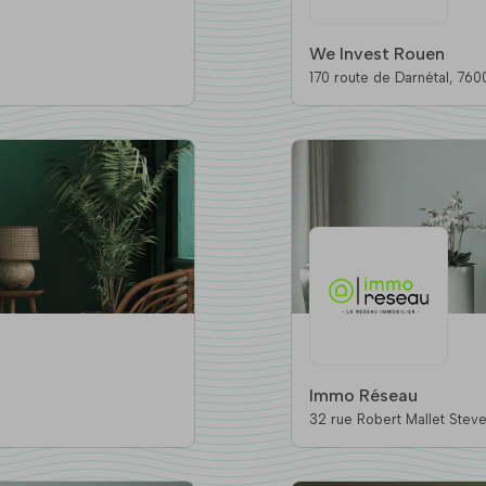
We Invest Rouen
170 route d
Immo Réseau