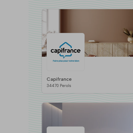
Capifrance
34470 Perols