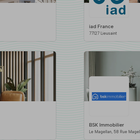
iad France
77127 Lieusaint
BSK Immobilier