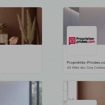
Propriétés-Privées.c
44 Allée des Cinq Continent
Vertou