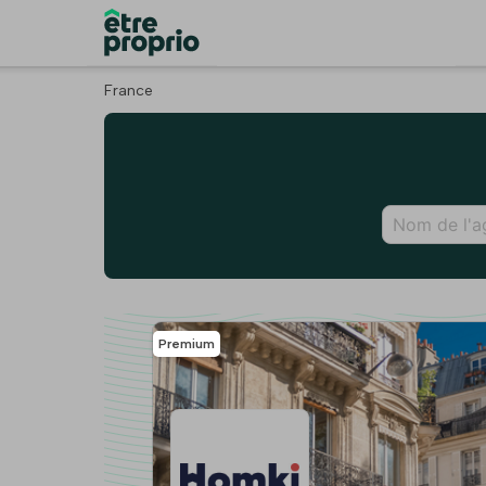
France
Premium