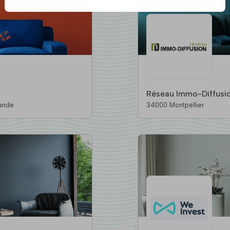
Réseau Immo-Diffusio
 Saint-Mande
34000 Montpellier