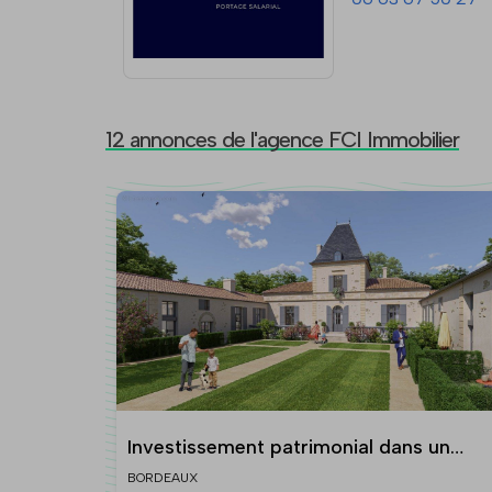
12 annonces de l'agence FCI Immobilier
Investissement patrimonial dans un
chateau près de Bordeaux
BORDEAUX