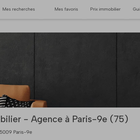
Mes recherches
Mes favoris
Prix immobilier
Gu
ilier - Agence à Paris-9e (75)
 75009 Paris-9e