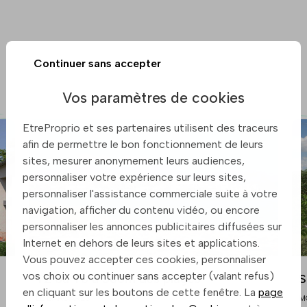
Continuer sans accepter
Vos paramètres de cookies
EtreProprio et ses partenaires utilisent des traceurs
afin de permettre le bon fonctionnement de leurs
sites, mesurer anonymement leurs audiences,
personnaliser votre expérience sur leurs sites,
personnaliser l'assistance commerciale suite à votre
navigation, afficher du contenu vidéo, ou encore
personnaliser les annonces publicitaires diffusées sur
Internet en dehors de leurs sites et applications.
Vous pouvez accepter ces cookies, personnaliser
vos choix ou continuer sans accepter (valant refus)
T2 ou T3 à 500m des plages
S
en cliquant sur les boutons de cette fenêtre. La
page
LE BARCARES
M