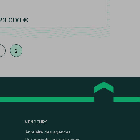
23 000 €
2
VENDEURS
Annuaire des agences
Prix immobiliers en France