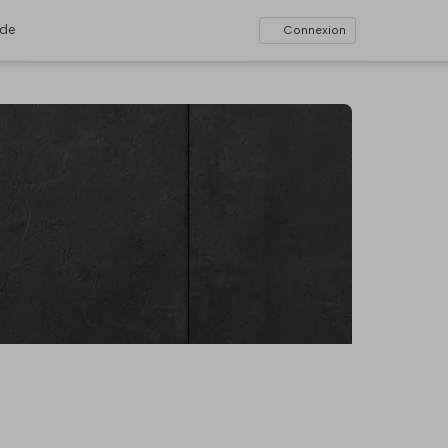
ide
Connexion