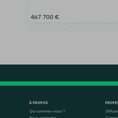
467 700 €
À PROPOS
PROFE
Qui sommes-nous ?
Diffus
Nous contacter
Connex