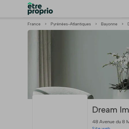
France
>
Pyrénées-Atlantiques
>
Bayonne
>
Dream Im
48 Avenue du 8 M
Site web