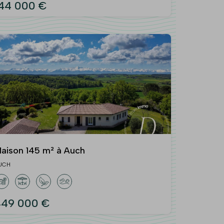
44 000 €
aison 145 m² à Auch
UCH
449 000 €