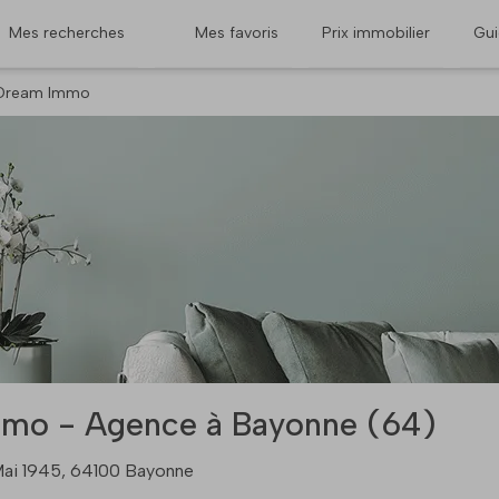
Mes recherches
Mes favoris
Prix immobilier
Gu
Dream Immo
mo - Agence à Bayonne (64)
ai 1945, 64100 Bayonne