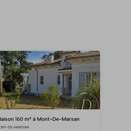
aison 160 m² à Mont-De-Marsan
ONT-DE-MARSAN