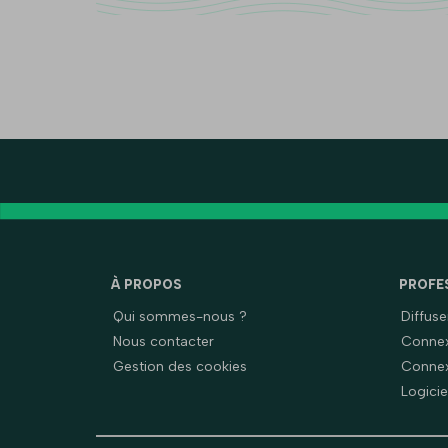
À PROPOS
PROFE
Qui sommes-nous ?
Diffus
Nous contacter
Connex
Gestion des cookies
Connex
Logicie