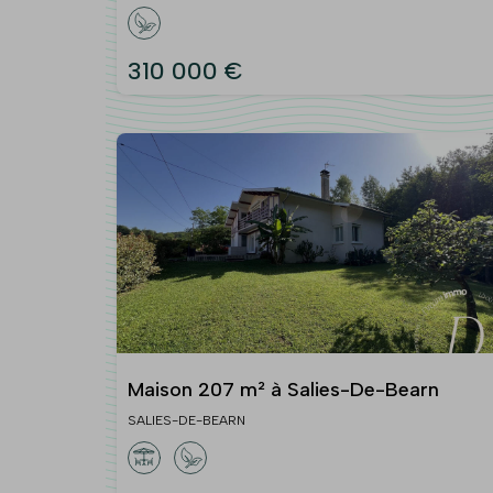
310 000 €
Maison 207 m² à Salies-De-Bearn
SALIES-DE-BEARN