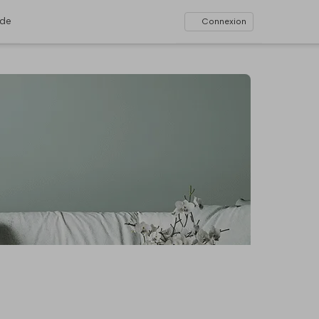
ide
Connexion