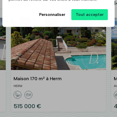
469 000 €
1
Personnaliser
Tout accepter
Maison 170 m² à Herm
M
HERM
A
515 000 €