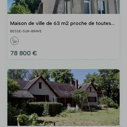
Maison de ville de 63 m2 proche de toutes
commodités
BESSE-SUR-BRAYE
78 800 €