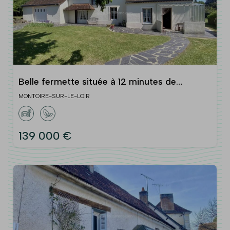
Belle fermette située à 12 minutes de
MONTOIRE SUR LE LOIR
MONTOIRE-SUR-LE-LOIR
139 000 €