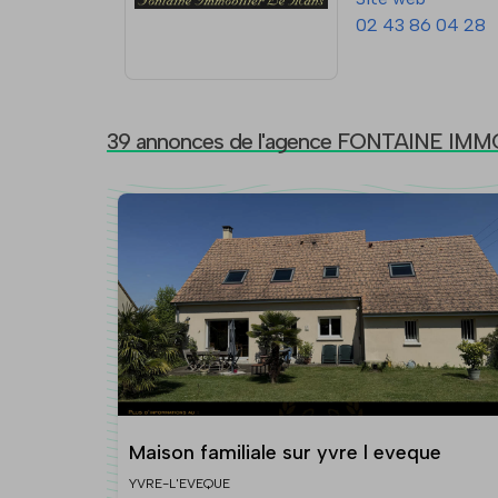
02 43 86 04 28
39 annonces de l'agence FONTAINE IM
Maison familiale sur yvre l eveque
YVRE-L'EVEQUE