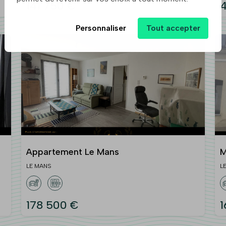
141 750 €
4
Personnaliser
Tout accepter
Appartement Le Mans
M
LE MANS
L
178 500 €
1