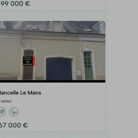
99 000 €
ancelle Le Mans
E MANS
67 000 €