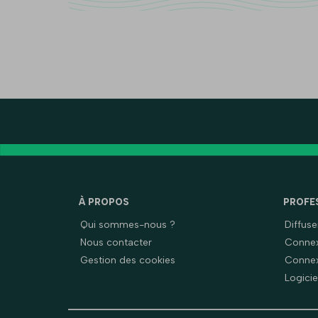
À PROPOS
PROFE
Qui sommes-nous ?
Diffus
Nous contacter
Connex
Gestion des cookies
Connex
Logicie