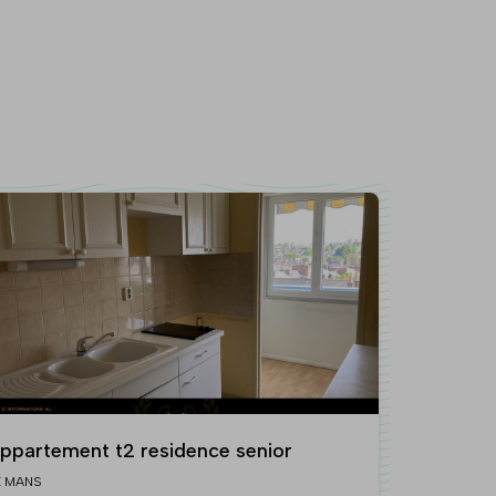
ppartement t2 residence senior
E MANS