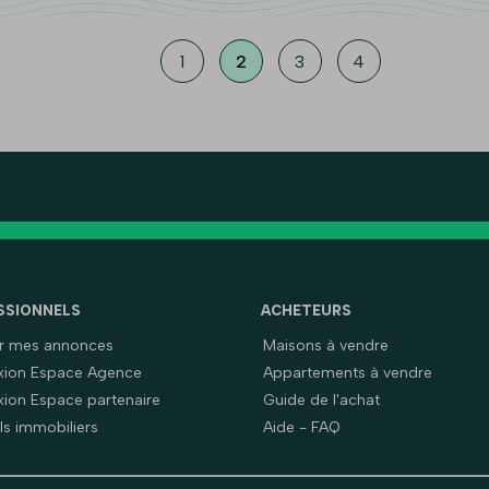
1
2
3
4
SSIONNELS
ACHETEURS
er mes annonces
Maisons à vendre
ion Espace Agence
Appartements à vendre
ion Espace partenaire
Guide de l'achat
ls immobiliers
Aide - FAQ