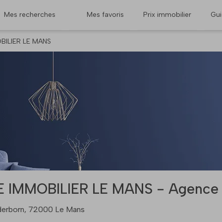
Mes recherches
Mes favoris
Prix immobilier
Gu
BILIER LE MANS
 IMMOBILIER LE MANS - Agence 
derborn, 72000 Le Mans