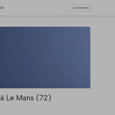
ide
Connexion
à Le Mans (72)