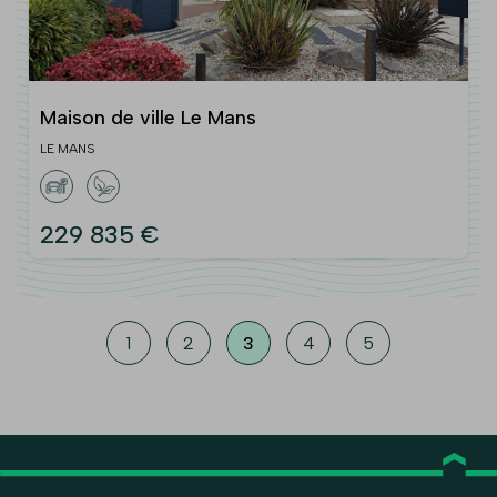
Maison de ville Le Mans
LE MANS
229 835 €
1
2
3
4
5