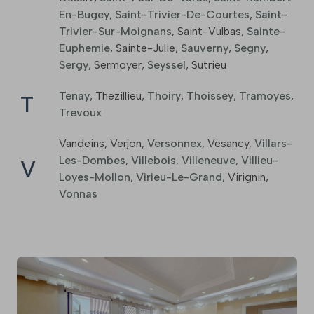
En-Bugey
,
Saint-Trivier-De-Courtes
,
Saint-
Trivier-Sur-Moignans
,
Saint-Vulbas
,
Sainte-
Euphemie
,
Sainte-Julie
,
Sauverny
,
Segny
,
Sergy
,
Sermoyer
,
Seyssel
,
Sutrieu
Tenay
,
Thezillieu
,
Thoiry
,
Thoissey
,
Tramoyes
,
T
Trevoux
Vandeins
,
Verjon
,
Versonnex
,
Vesancy
,
Villars-
Les-Dombes
,
Villebois
,
Villeneuve
,
Villieu-
V
Loyes-Mollon
,
Virieu-Le-Grand
,
Virignin
,
Vonnas