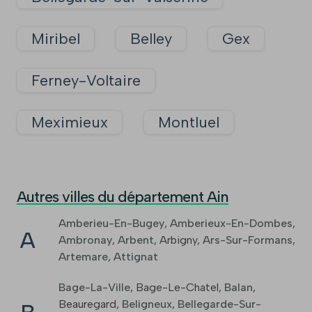
Miribel
Belley
Gex
Ferney-Voltaire
Meximieux
Montluel
Autres villes du département Ain
Amberieu-En-Bugey
,
Amberieux-En-Dombes
,
A
Ambronay
,
Arbent
,
Arbigny
,
Ars-Sur-Formans
,
Artemare
,
Attignat
Bage-La-Ville
,
Bage-Le-Chatel
,
Balan
,
Beauregard
,
Beligneux
,
Bellegarde-Sur-