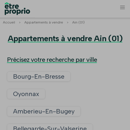
Accueil
>
Appartements à vendre
>
Ain (01)
Appartements à vendre Ain (01)
Précisez votre recherche par ville
Bourg-En-Bresse
Oyonnax
Amberieu-En-Bugey
Bellegarde-Sur-Valserine