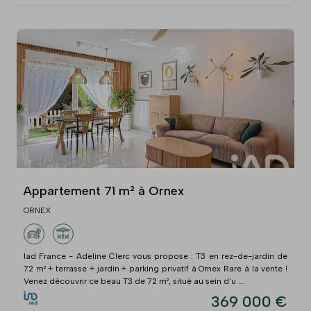
Appartement 71 m² à Ornex
ORNEX
Iad France - Adeline Clerc vous propose : T3 en rez-de-jardin de
72 m² + terrasse + jardin + parking privatif à Ornex Rare à la vente !
Venez découvrir ce beau T3 de 72 m², situé au sein d'u ...
369 000 €