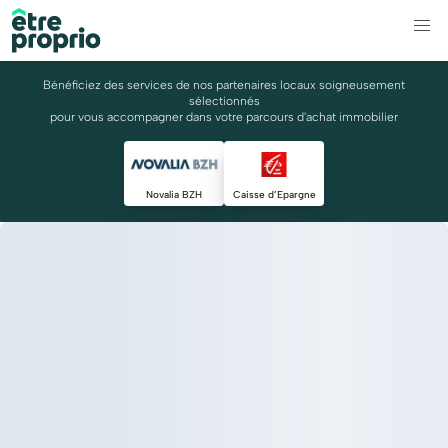
Bénéficiez des services de nos partenaires locaux soigneusement
sélectionnés
pour vous accompagner dans votre parcours d'achat immobilier
Novalia BZH
Caisse d’Epargne