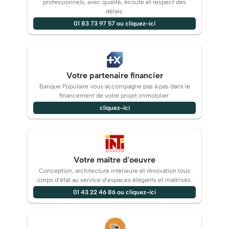
professionnels, avec qualité, écoute et respect des
délais.
01 83 73 97 57 ou cliquez-ici
Votre partenaire financier
Banque Populaire vous accompagne pas à pas dans le
financement de votre projet immobilier.
cliquez-ici
Votre maître d'oeuvre
Conception, architecture intérieure et rénovation tous
corps d’état au service d’espaces élégants et maîtrisés.
01 43 22 46 86 ou cliquez-ici