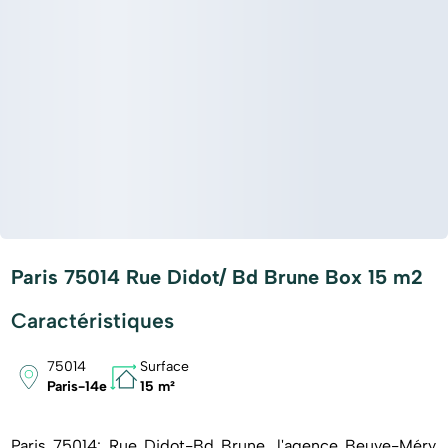
Paris 75014 Rue Didot/ Bd Brune Box 15 m2
Caractéristiques
75014
Surface
Paris-14e
15 m²
Paris 75014: Rue Didot-Bd Brune, l'agence Beuve-Méry