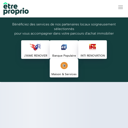
Bénéficiez des services de nos partenaires locaux soigneusement
sélectionnés
pour vous accompagner dans votre parcours d'achat immobilier
J'AIME RENOVER
Banque Populaire
INTI RENOVATION
Maison & Services