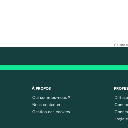
Ce site 
À PROPOS
PROFES
Qui sommes-nous ?
Diffus
Nous contacter
Connex
Gestion des cookies
Connex
Logicie