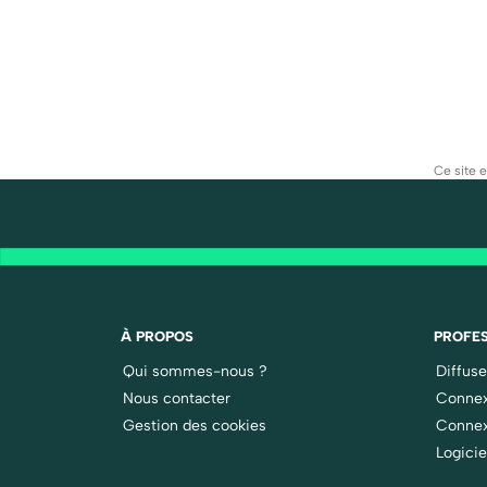
Ce site 
À PROPOS
PROFES
Qui sommes-nous ?
Diffus
Nous contacter
Connex
Gestion des cookies
Connex
Logicie