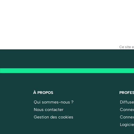
Ce site 
À PROPOS
PROFES
Qui sommes-nous ?
Diffus
Nous contacter
Connex
Gestion des cookies
Connex
Logicie