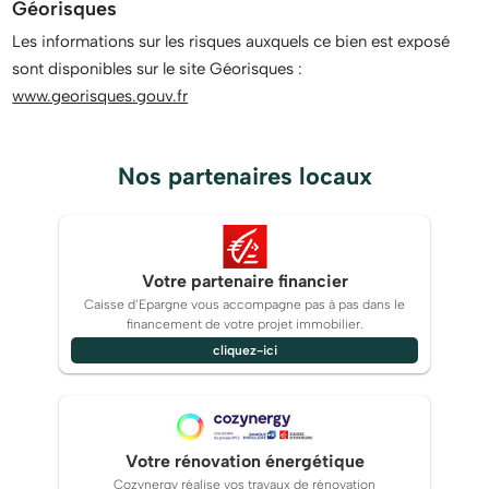
Géorisques
Les informations sur les risques auxquels ce bien est exposé
sont disponibles sur le site Géorisques :
www.georisques.gouv.fr
Nos partenaires locaux
Votre partenaire financier
Caisse d’Epargne vous accompagne pas à pas dans le
financement de votre projet immobilier.
cliquez-ici
Votre rénovation énergétique
Cozynergy réalise vos travaux de rénovation