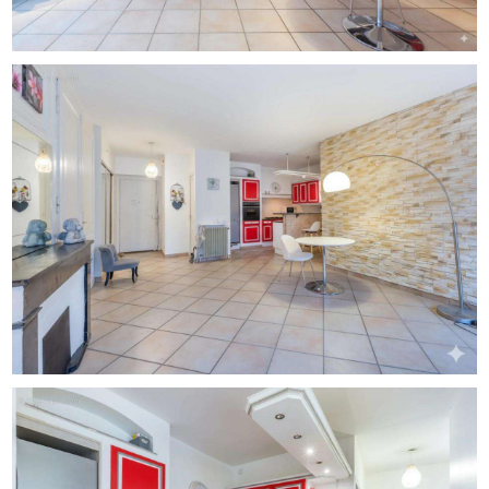
d'études ou urbaniste) afin d'évaluer précisément la
situation et les éventuelles contraintes.
Pour toute question, contactez Zefir au [Coordonnées
masquées].