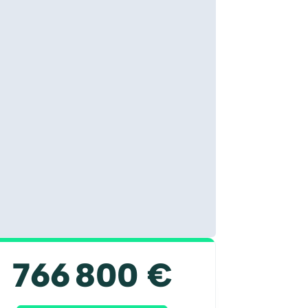
766 800 €