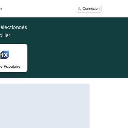
e
Connexion
sélectionnés
ilier
e Populaire