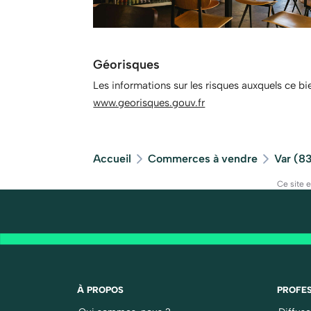
Géorisques
Les informations sur les risques auxquels ce bi
www.georisques.gouv.fr
Accueil
Commerces à vendre
Var (8
Ce site 
À PROPOS
PROFES