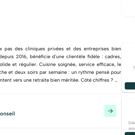
 pas des cliniques privées et des entreprises bien
depuis 2016, bénéficie d'une clientèle fidèle : cadres,
soignée, service efficace, le
T
nche et deux soirs par semaine : un rythme pensé pour
s une retraite bien méritée. Côté chiffres ? On
Numéro
onseil
DiA
pro