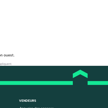
on ouest.
pliquent.
VENDEURS