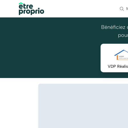
Bénéficiez 
pour
VDP Réalis