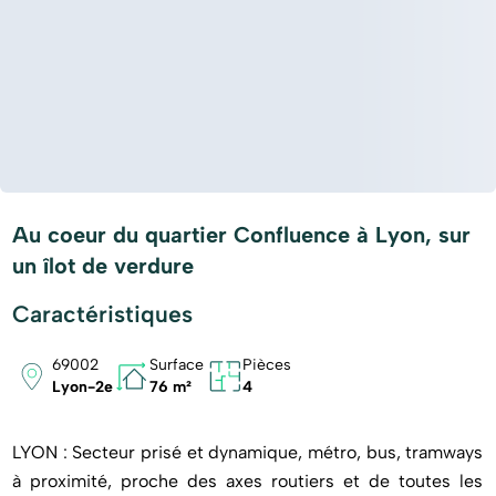
Au coeur du quartier Confluence à Lyon, sur
un îlot de verdure
Caractéristiques
69002
Surface
Pièces
Lyon-2e
76 m²
4
LYON : Secteur prisé et dynamique, métro, bus, tramways
à proximité, proche des axes routiers et de toutes les