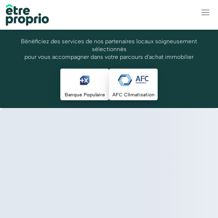
Bénéficiez des services de nos partenaires locaux soigneusement
sélectionnés
pour vous accompagner dans votre parcours d'achat immobilier
Banque Populaire
AFC Climatisation