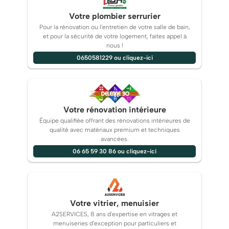
Votre plombier serrurier
Pour la rénovation ou l'entretien de votre salle de bain,
et pour la sécurité de votre logement, faites appel à
nous !
0650581229 ou cliquez-ici
Votre rénovation intérieure
Équipe qualifiée offrant des rénovations intérieures de
qualité avec matériaux premium et techniques
avancées.
06 65 59 30 86 ou cliquez-ici
Votre vitrier, menuisier
A2SERVICES, 8 ans d'expertise en vitrages et
menuiseries d'exception pour particuliers et