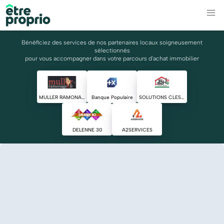
Bénéficiez des services de nos partenaires locaux soigneusement
sélectionnés
pour vous accompagner dans votre parcours d'achat immobilier
MULLER RAMONAGE
Banque Populaire
SOLUTIONS CLES HABITAT
DELENNE 30
A2SERVICES