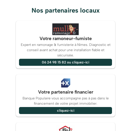
Nos partenaires locaux
Votre ramoneur-fumiste
Expert en ramonage & fumisterie à Nîmes. Diagnostic et
conseil avant achat pour une installation fiable et
sécurisée.
06 24 98 15 82 ou cliquez-ici
Votre partenaire financier
Banque Populaire vous accompagne pas à pas dans le
financement de votre projet immobilier.
cliquez-ici