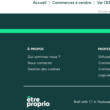
Accueil
Commerces à vendre
Var (8
Ce site 
À PROPOS
PROFES
Qui sommes-nous ?
Diffus
Nous contacter
Connex
Gestion des cookies
Connex
Logicie
Built with
in Toulouse