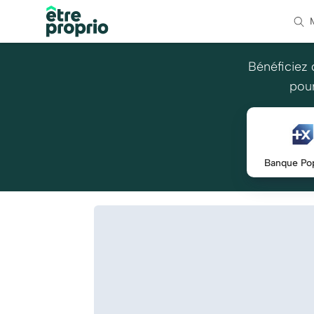
Bénéficiez 
pour
Banque Pop