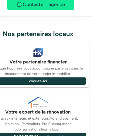
Contacter l'agence
Nos partenaires locaux
Votre partenaire financier
que Populaire vous accompagne pas à pas dans le
financement de votre projet immobilier.
cliquez-ici
Votre expert de la rénovation
ravaux intérieurs et extérieurs,Agrandissement,
Isolation...Particuliers-Pro & Assurances
vdp.realisations@gmail.com