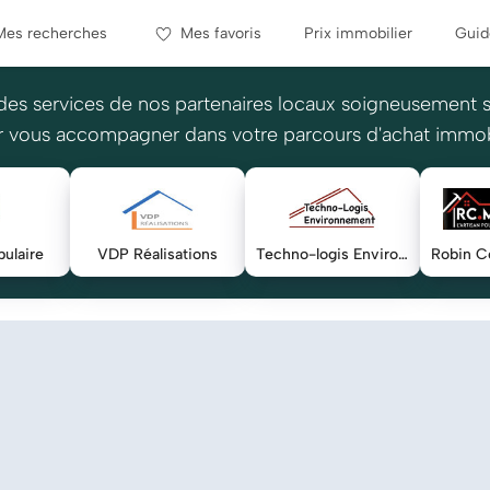
Mes recherches
Mes favoris
Prix immobilier
Guid
des services de nos partenaires locaux soigneusement 
 vous accompagner dans votre parcours d'achat immob
ulaire
VDP Réalisations
Techno-logis Environnement Habitat