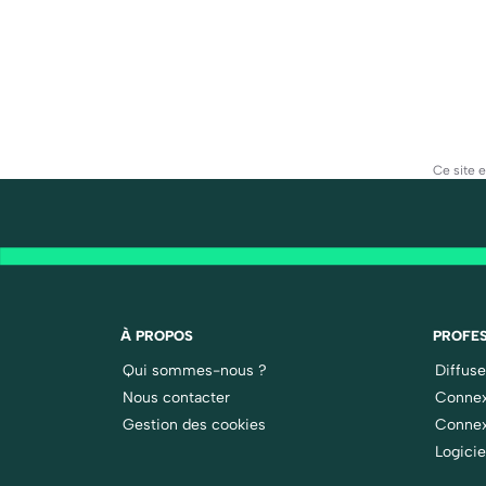
Ce site 
À PROPOS
PROFES
Qui sommes-nous ?
Diffus
Nous contacter
Connex
Gestion des cookies
Connex
Logicie