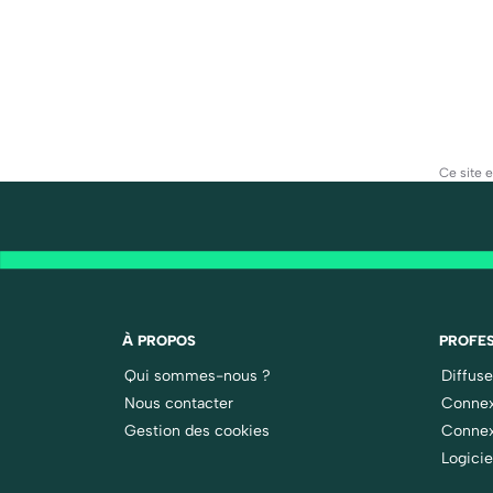
Ce site 
À PROPOS
PROFES
Qui sommes-nous ?
Diffus
Nous contacter
Connex
Gestion des cookies
Connex
Logicie