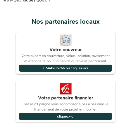
www.georisques.gouv.fr
Nos partenaires locaux
Votre couvreur
Votre expert en couverture, Velux, isolation, ravalement
et étanchéité pour un habitat durable et performant.
0644985766 ou cliquez-ici
Votre partenaire financier
Caisse d’Epargne vous accompagne pas à pas dans le
financement de votre projet immobilier.
cliquez-ici