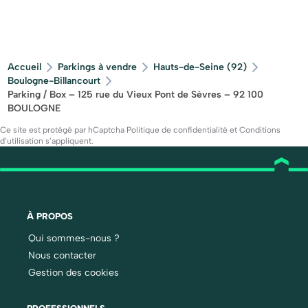
Accueil
Parkings à vendre
Hauts-de-Seine (92)
Boulogne-Billancourt
Parking / Box – 125 rue du Vieux Pont de Sèvres – 92 100
BOULOGNE
Ce site est protégé par hCaptcha
Politique de confidentialité
et
Conditions
d’utilisation
s’appliquent.
À PROPOS
Qui sommes-nous ?
Nous contacter
Gestion des cookies