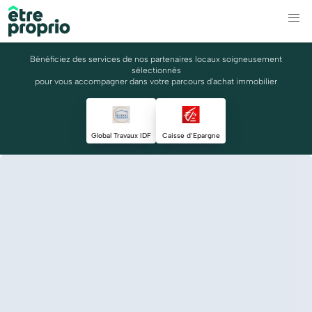
Bénéficiez des services de nos partenaires locaux soigneusement
sélectionnés
pour vous accompagner dans votre parcours d'achat immobilier
Global Travaux IDF
Caisse d’Epargne