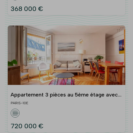
368 000 €
Appartement 3 pièces au 5ème étage avec
asc. -
PARIS-10E
720 000 €