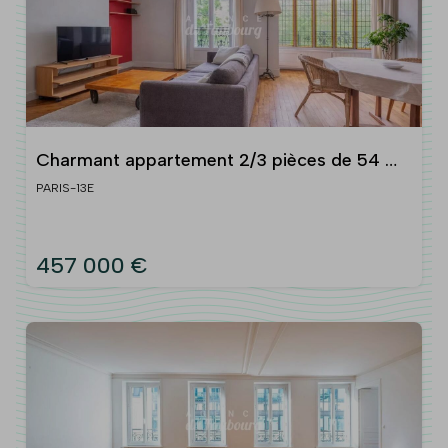
Charmant appartement 2/3 pièces de 54 m2
-
PARIS-13E
457 000 €