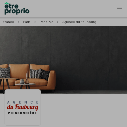
France
>
Paris
>
Paris-9e
>
Agence du Faubourg