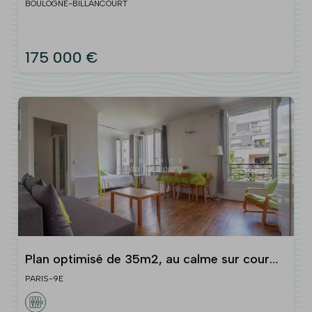
BOULOGNE-BILLANCOURT
175 000 €
Plan optimisé de 35m2, au calme sur cour
arborée -
PARIS-9E