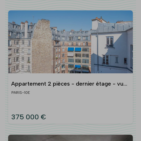
Appartement 2 pièces - dernier étage - vues
dégagées
PARIS-10E
375 000 €