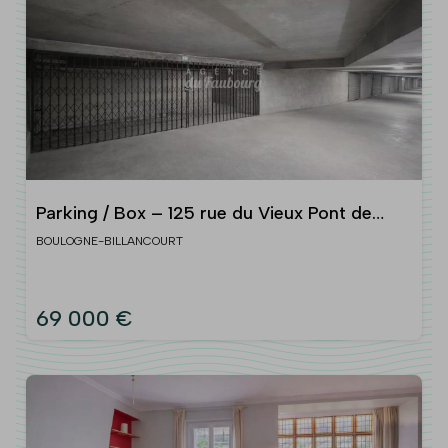
Parking / Box – 125 rue du Vieux Pont de
Sèvres – 92 100 BOULOGNE
BOULOGNE-BILLANCOURT
69 000 €