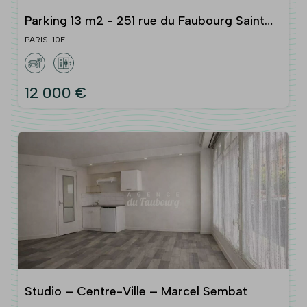
Parking 13 m2 - 251 rue du Faubourg Saint
Martin -
PARIS-10E
12 000 €
Studio – Centre-Ville – Marcel Sembat