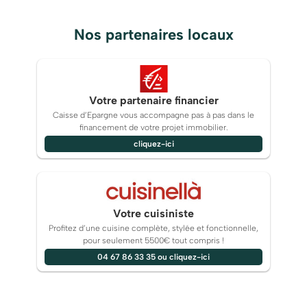
Nos partenaires locaux
Votre partenaire financier
Caisse d’Epargne vous accompagne pas à pas dans le
financement de votre projet immobilier.
cliquez-ici
Votre cuisiniste
Profitez d’une cuisine complète, stylée et fonctionnelle,
pour seulement 5500€ tout compris !
04 67 86 33 35 ou cliquez-ici