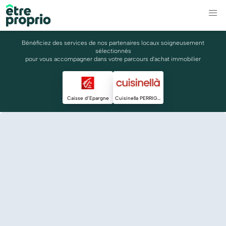
Bénéficiez des services de nos partenaires locaux soigneusement
sélectionnés
pour vous accompagner dans votre parcours d'achat immobilier
Caisse d’Epargne
Cuisinella PERRIGAL