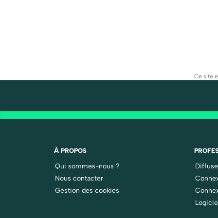
Ce site 
À PROPOS
PROFES
Qui sommes-nous ?
Diffus
Nous contacter
Connex
Gestion des cookies
Connex
Logicie