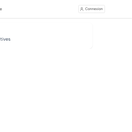
e
Connexion
tives