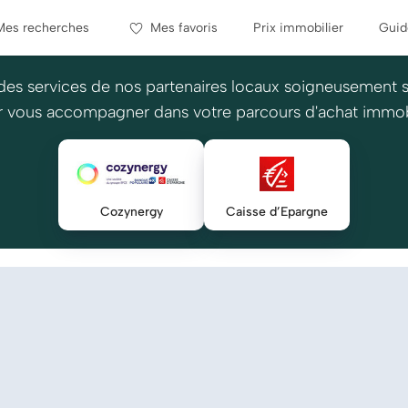
Mes recherches
Mes favoris
Prix immobilier
Guid
des services de nos partenaires locaux soigneusement 
 vous accompagner dans votre parcours d'achat immob
Cozynergy
Caisse d’Epargne