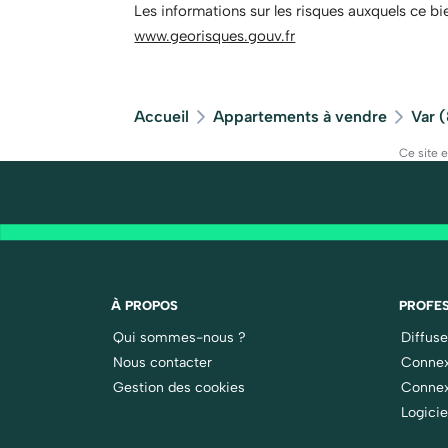
Les informations sur les risques auxquels ce bi
www.georisques.gouv.fr
Accueil
Appartements à vendre
Var 
Ce site 
À PROPOS
PROFES
Qui sommes-nous ?
Diffus
Nous contacter
Connex
Gestion des cookies
Connex
Logicie