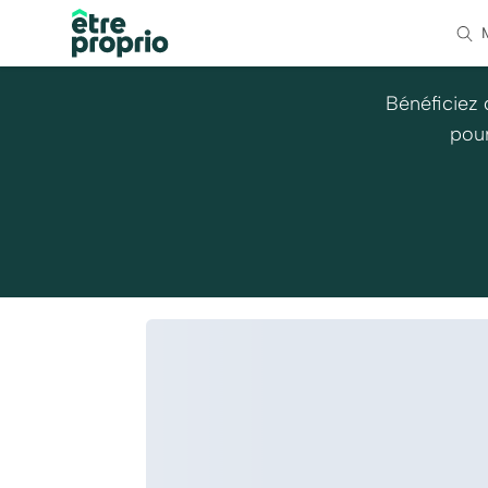
Bénéficiez 
pour