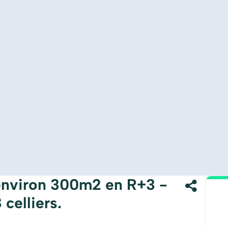
environ 300m2 en R+3 -
celliers.