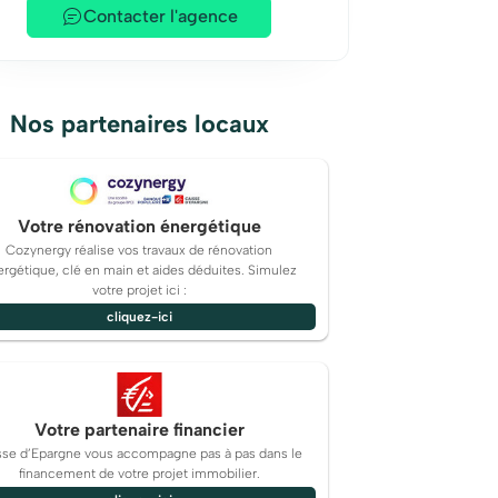
Contacter l'agence
Nos partenaires locaux
Votre rénovation énergétique
Cozynergy réalise vos travaux de rénovation
rgétique, clé en main et aides déduites. Simulez
votre projet ici :
cliquez-ici
Votre partenaire financier
sse d’Epargne vous accompagne pas à pas dans le
financement de votre projet immobilier.