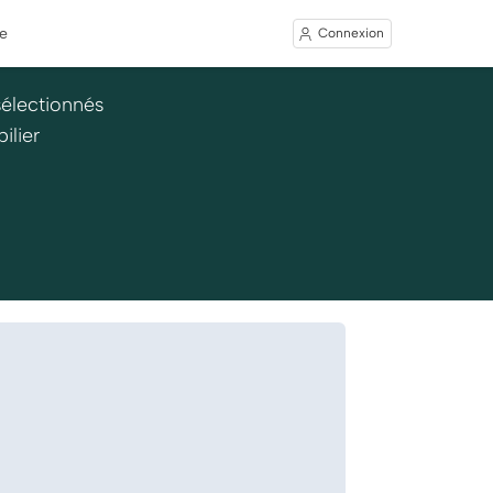
e
Connexion
sélectionnés
ilier