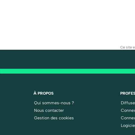
Ce site 
À PROPOS
PROFES
Qui sommes-nous ?
Diffus
Nous contacter
Connex
Gestion des cookies
Connex
Logicie