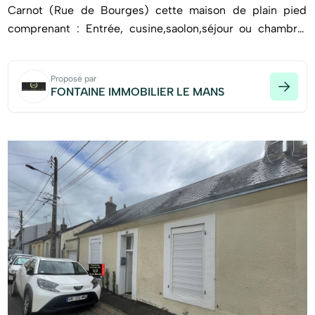
Carnot (Rue de Bourges) cette maison de plain pied
comprenant : Entrée, cusine,saolon,séjour ou chambre,
salle d'eau, wc, jardin,une cave,un petit garage.
Proposé par
FONTAINE IMMOBILIER LE MANS