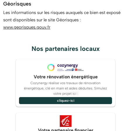
Géorisques
Les informations sur les risques auxquels ce bien est exposé
sont disponibles sur le site Géorisques :
www.georisques.gouv.fr
Nos partenaires locaux
Votre rénovation énergétique
Cozynergy réalise vos travaux de rénovation
énergétique, clé en main et aides déduites. Simulez
votre projet ici :
cliquez-ici
Votre partenaire financier