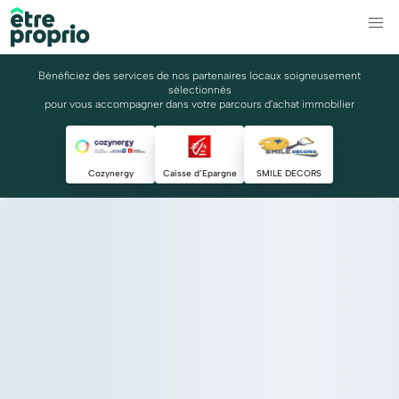
Bénéficiez des services de nos partenaires locaux soigneusement
sélectionnés
pour vous accompagner dans votre parcours d'achat immobilier
Cozynergy
Caisse d’Epargne
SMILE DECORS