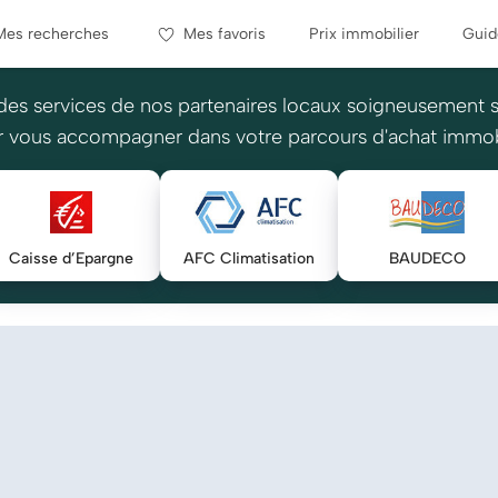
Mes recherches
Mes favoris
Prix immobilier
Guid
des services de nos partenaires locaux soigneusement 
 vous accompagner dans votre parcours d'achat immob
Caisse d’Epargne
AFC Climatisation
BAUDECO