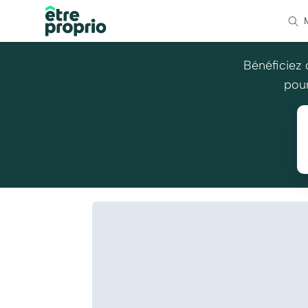
Bénéficiez 
pour