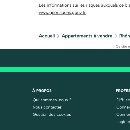
Les informations sur les risques auxquels ce bi
www.georisques.gouv.fr
Accueil
Appartements à vendre
Rhôn
Ce site 
À PROPOS
PROFES
Qui sommes-nous ?
Diffus
Nous contacter
Connex
Gestion des cookies
Connex
Logicie