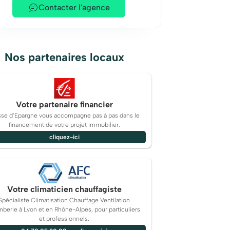
Contacter l'agence
Nos partenaires locaux
Votre partenaire financier
sse d’Epargne vous accompagne pas à pas dans le
financement de votre projet immobilier.
cliquez-ici
Votre climaticien chauffagiste
Spécialiste Climatisation Chauffage Ventilation
berie à Lyon et en Rhône-Alpes, pour particuliers
et professionnels.