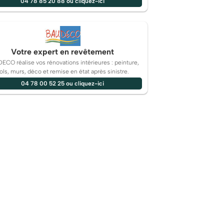
04 78 85 20 88 ou cliquez-ici
Votre expert en revêtement
ECO réalise vos rénovations intérieures : peinture,
ols, murs, déco et remise en état après sinistre.
04 78 00 52 25 ou cliquez-ici