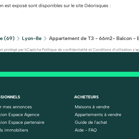
en est exposé sont disponibles sur le site Géorisques :
e (69)
Lyon-8e
Appartement de T3 - 66m2- Balcon - B
est protégé par hCaptcha
Politique de confidentialité
et
Conditions d’utilisation
s’ap
SIONNELS
ACHETEURS
er mes annonces
Maisons à vendre
ion Espace Agence
Appartements à vendre
ion Espace partenaire
Guide de l'achat
ls immobiliers
Aide - FAQ