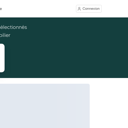
e
Connexion
sélectionnés
ilier