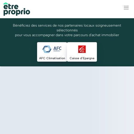
Bénéficiez des services de nos partenaires locaux soigneusement
sélectionnés
pour vous accompagner dans votre parcours d'achat immobilier
AFC Climatisation
Caisse d’Epargne