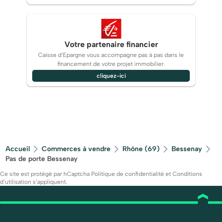
Votre partenaire financier
Caisse d’Epargne vous accompagne pas à pas dans le
financement de votre projet immobilier.
cliquez-ici
Accueil
Commerces à vendre
Rhône (69)
Bessenay
Pas de porte Bessenay
Ce site est protégé par hCaptcha
Politique de confidentialité
et
Conditions
d’utilisation
s’appliquent.