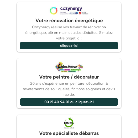
Votre rénovation énergétique
Cozynergy réalise vos travaux de rénovation
énergétique, clé en main et aides déduites. Simulez
votre projet ici :
cliquez-ici
Votre peintre / décorateur
20 ans d'expérience en peinture, décoration &
revêtements de sol : qualité, finitions soignées et devis
rapide.
03 21 40 94 01 ou cliquez-ici
Votre spécialiste débarras