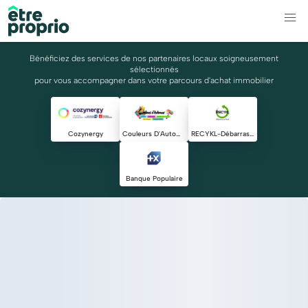
Bénéficiez des services de nos partenaires locaux soigneusement
sélectionnés
pour vous accompagner dans votre parcours d'achat immobilier
Cozynergy
Couleurs D'Automne
RECYKL-Débarras du Nord
Banque Populaire