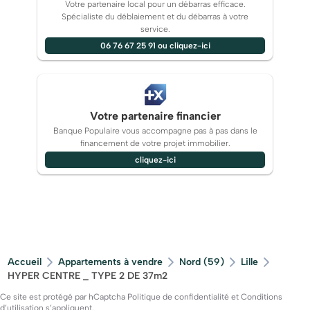
Votre partenaire local pour un débarras efficace.
Spécialiste du déblaiement et du débarras à votre
service.
06 76 67 25 91 ou cliquez-ici
Votre partenaire financier
Banque Populaire vous accompagne pas à pas dans le
financement de votre projet immobilier.
cliquez-ici
Accueil
Appartements à vendre
Nord (59)
Lille
HYPER CENTRE _ TYPE 2 DE 37m2
Ce site est protégé par hCaptcha
Politique de confidentialité
et
Conditions
d’utilisation
s’appliquent.