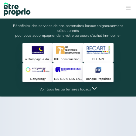
Bénéficiez des services de nos partenaires locaux soigneusement
sélectionnés
pour vous accompagner dans votre parcours d'achat immobilier
La Compagnie du Lit
RBT constructions & rénovations tout corps d'état
BECART
Cozynergy
LES GARS DES EAUX
Banque Populaire
Voir tous les partenaires locaux