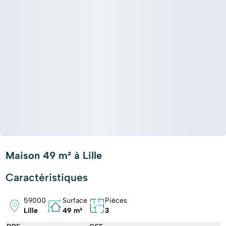
Maison 49 m² à Lille
Caractéristiques
59000
Surface
Pièces
Lille
49 m²
3