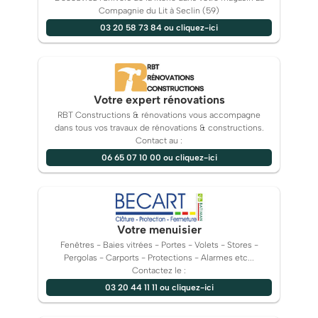
Compagnie du Lit à Seclin (59)
03 20 58 73 84 ou cliquez-ici
Votre expert rénovations
RBT Constructions & rénovations vous accompagne
dans tous vos travaux de rénovations & constructions.
Contact au :
06 65 07 10 00 ou cliquez-ici
Votre menuisier
Fenêtres - Baies vitrées - Portes - Volets - Stores -
Pergolas - Carports - Protections - Alarmes etc...
Contactez le :
03 20 44 11 11 ou cliquez-ici