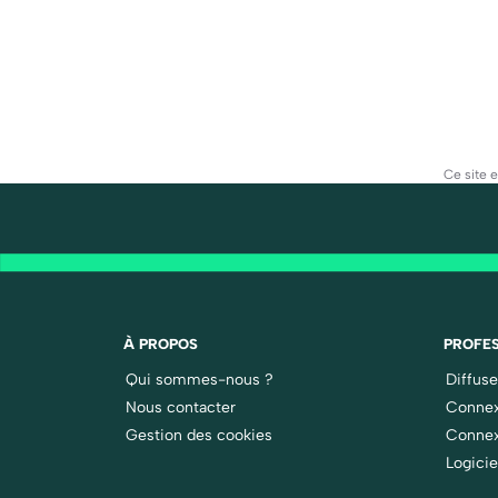
Ce site 
À PROPOS
PROFES
Qui sommes-nous ?
Diffus
Nous contacter
Connex
Gestion des cookies
Connex
Logicie