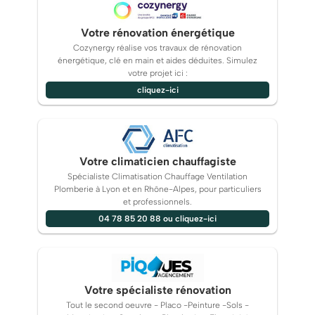
Votre rénovation énergétique
Cozynergy réalise vos travaux de rénovation
énergétique, clé en main et aides déduites. Simulez
votre projet ici :
cliquez-ici
Votre climaticien chauffagiste
Spécialiste Climatisation Chauffage Ventilation
Plomberie à Lyon et en Rhône-Alpes, pour particuliers
et professionnels.
04 78 85 20 88 ou cliquez-ici
Votre spécialiste rénovation
Tout le second oeuvre - Placo -Peinture -Sols -