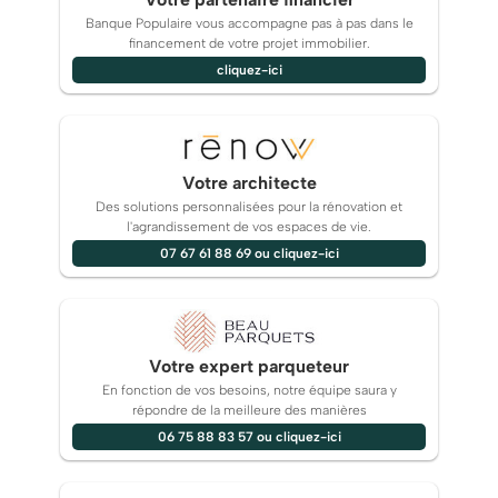
Banque Populaire vous accompagne pas à pas dans le
financement de votre projet immobilier.
cliquez-ici
Votre architecte
Des solutions personnalisées pour la rénovation et
l'agrandissement de vos espaces de vie.
07 67 61 88 69 ou cliquez-ici
Votre expert parqueteur
En fonction de vos besoins, notre équipe saura y
répondre de la meilleure des manières
06 75 88 83 57 ou cliquez-ici