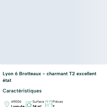
Lyon 6 Brotteaux - charmant T2 excellent
état
Caractéristiques
69006
Surface
Pièces
Lyon-6e
34 m²
2