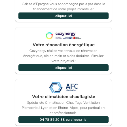
Caisse d’Epargne vous accompagne pas à pas dans le
financement de votre projet immobilier.
cliquez-ici
Votre rénovation énergétique
Cozynergy réalise vos travaux de rénovation
énergétique, clé en main et aides déduites. Simulez
votre projet ici :
cliquez-ici
Votre climaticien chauffagiste
Spécialiste Climatisation Chauffage Ventilation
Plomberie à Lyon et en Rhône-Alpes, pour particuliers
et professionnels.
04 78 85 20 88 ou cliquez-ici