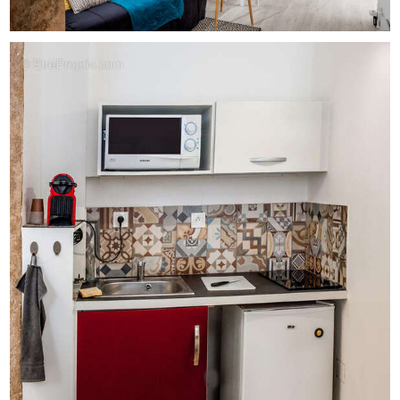
Enregistré à Greffe du tribunal de commerce de Lyon -
Annonce rédigée et publiée par un Agent Mandataire -