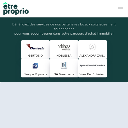
Bénéficiez des services de nos partenaires locaux soigneusement
sélectionnés
pour vous accompagner dans votre parcours d'achat immobilier
GERTOSIO
NOBLESSA
ALEXANDRA ZANGHELLINI
Banque Populaire
GA Menuiserie
Vues De L'intérieur