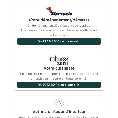
Votre déménagement/débarras
On déménage, on débarrasse, vous respirez.
Intervention rapide et efficace. Une équipe efficace à
votre service
06 22 28 85 10 ou cliquez-ici
Votre cuisiniste
Un accompagnement premium par des expertes, pour
un projet sur mesure en toute sérénité.
04 97 13 82 86 ou cliquez-ici
Votre architecte d'intérieur
Avec plus de 10 ans d'expérience, Mme Zanghellini vous