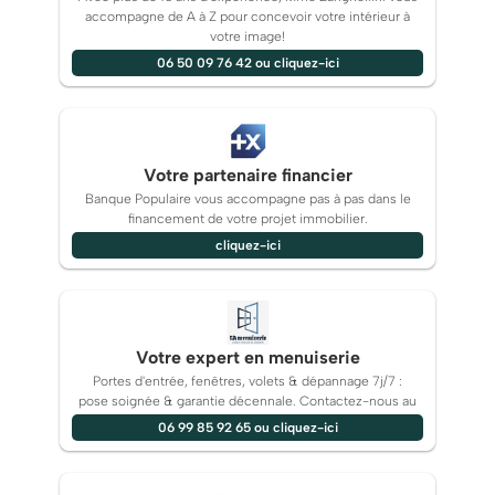
accompagne de A à Z pour concevoir votre intérieur à
votre image!
06 50 09 76 42 ou cliquez-ici
Votre partenaire financier
Banque Populaire vous accompagne pas à pas dans le
financement de votre projet immobilier.
cliquez-ici
Votre expert en menuiserie
Portes d'entrée, fenêtres, volets & dépannage 7j/7 :
pose soignée & garantie décennale. Contactez-nous au
06 99 85 92 65 ou cliquez-ici