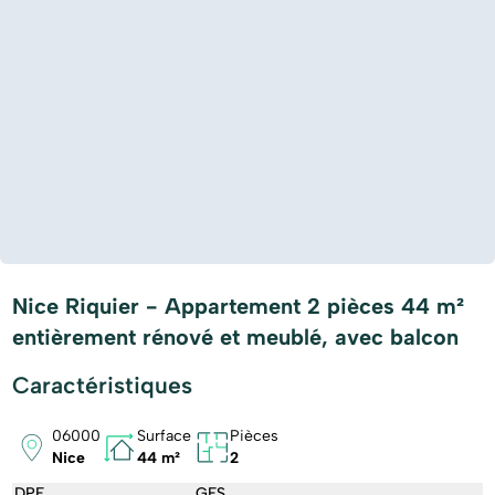
Nice Riquier - Appartement 2 pièces 44 m²
entièrement rénové et meublé, avec balcon
Caractéristiques
06000
Surface
Pièces
Nice
44 m²
2
DPE
GES