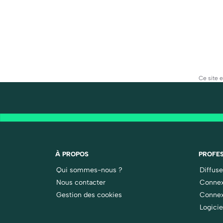
Ce site 
À PROPOS
PROFES
Qui sommes-nous ?
Diffus
Nous contacter
Connex
Gestion des cookies
Connex
Logicie