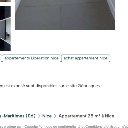
appartements Libération nice
achat appartement nice
en est exposé sont disponibles sur le site Géorisques :
s-Maritimes (06)
Nice
Appartement 25 m² à Nice
est protégé par hCaptcha
Politique de confidentialité
et
Conditions d’utilisation
s’ap