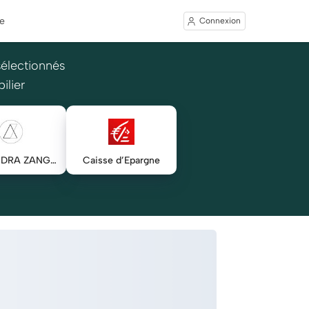
e
Connexion
sélectionnés
ilier
ALEXANDRA ZANGHELLINI
Caisse d’Epargne