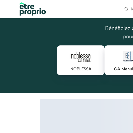
Bénéficiez 
pour
NOBLESSA
GA Menui