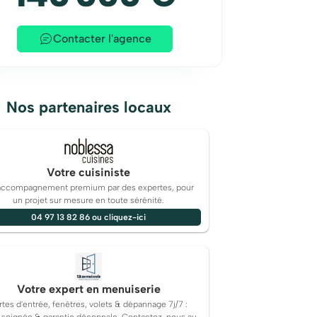
Contacter l'agence
Nos partenaires locaux
Votre cuisiniste
accompagnement premium par des expertes, pour
un projet sur mesure en toute sérénité.
04 97 13 82 86 ou cliquez-ici
Votre expert en menuiserie
rtes d'entrée, fenêtres, volets & dépannage 7j/7 :