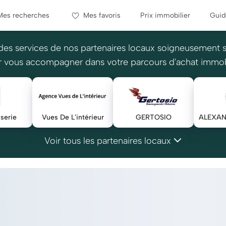
Mes recherches
Mes favoris
Prix immobilier
Guid
des services de nos partenaires locaux soigneusement 
 vous accompagner dans votre parcours d'achat immob
serie
Vues De L'intérieur
GERTOSIO
Voir tous les partenaires locaux