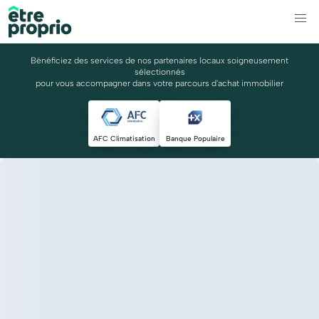
Bénéficiez des services de nos partenaires locaux soigneusement
sélectionnés
pour vous accompagner dans votre parcours d'achat immobilier
AFC Climatisation
Banque Populaire