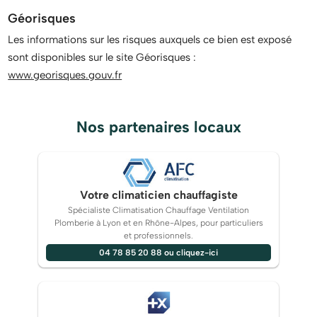
Géorisques
Les informations sur les risques auxquels ce bien est exposé
sont disponibles sur le site Géorisques :
www.georisques.gouv.fr
Nos partenaires locaux
Votre climaticien chauffagiste
Spécialiste Climatisation Chauffage Ventilation
Plomberie à Lyon et en Rhône-Alpes, pour particuliers
et professionnels.
04 78 85 20 88 ou cliquez-ici