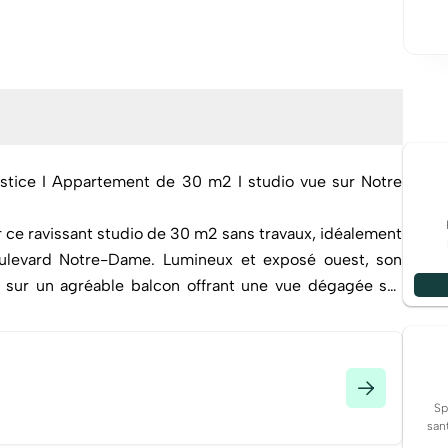
I Appartement de 30 m2 I studio vue sur Notre
ar ce ravissant studio de 30 m2 sans travaux, idéalement
ulevard Notre-Dame. Lumineux et exposé ouest, son
e sur un agréable balcon offrant une vue dégagée sur
cé, l'espace propose une entrée avec placard, un coin
 un espace nuit astucieusement séparé par un rideau,
ans un secteur recherché à deux pas du Vieux-Port, des
lé en main. Charges mensuelles de 95 € (chauffage
Sp
nées masquées] ou Agence -
san
 fonds.