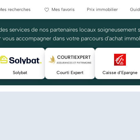
Mes recherches
Mes favoris
Prix immobilier
Guid
des services de nos partenaires locaux soigneusement 
 vous accompagner dans votre parcours d'achat immob
Solybat
Courti Expert
Caisse d’Epargne