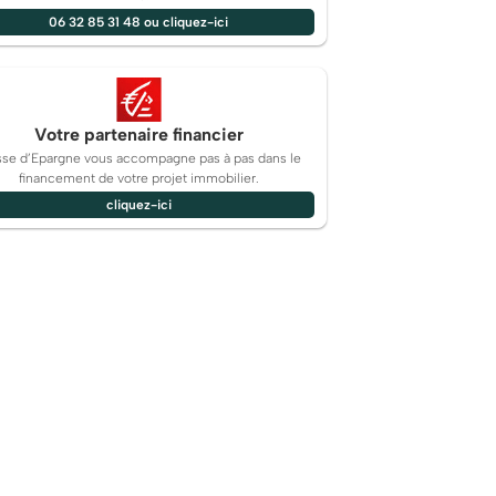
06 32 85 31 48 ou cliquez-ici
Votre partenaire financier
sse d’Epargne vous accompagne pas à pas dans le
financement de votre projet immobilier.
cliquez-ici