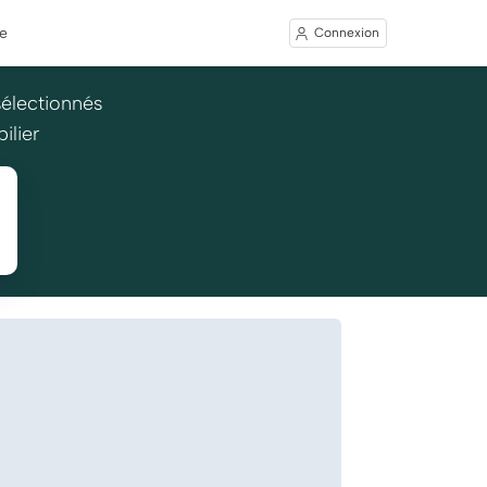
e
Connexion
sélectionnés
ilier