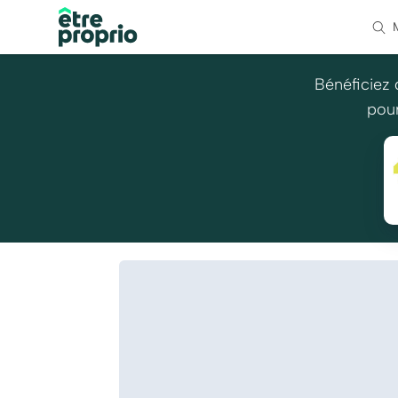
Bénéficiez 
pour