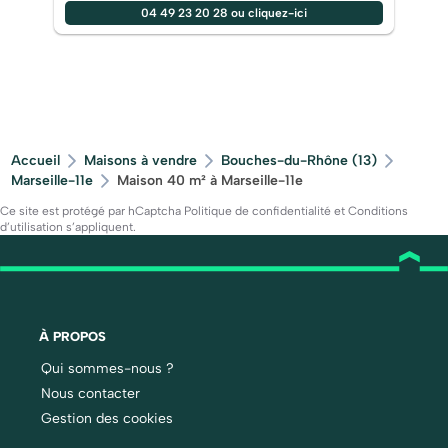
04 49 23 20 28 ou cliquez-ici
Accueil
Maisons à vendre
Bouches-du-Rhône (13)
Marseille-11e
Maison 40 m² à Marseille-11e
Ce site est protégé par hCaptcha
Politique de confidentialité
et
Conditions
d’utilisation
s’appliquent.
À PROPOS
Qui sommes-nous ?
Nous contacter
Gestion des cookies