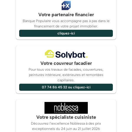
Votre partenaire financier
Banque Populaire vous accompagne pas à pas dans le
financement de votre projet immobilier.
cliquez-ici
Votre couvreur facadier
Pour tous vos travaux de facades, couvertures,
peintures intérieure, extérieures et remontées
capillaires.
07 74 86 45 32 ou cliquez-ici
Votre spécialiste cuisiniste
Découvrez l’excellence Noblessa à des prix
exceptionnels du 24 juin au 21 juillet 2026