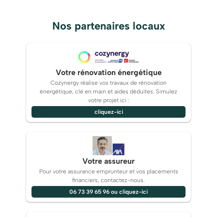
Nos partenaires locaux
Votre rénovation énergétique
Cozynergy réalise vos travaux de rénovation
énergétique, clé en main et aides déduites. Simulez
votre projet ici :
cliquez-ici
Votre assureur
Pour votre assurance emprunteur et vos placements
financiers, contactez-nous.
06 73 39 65 96 ou cliquez-ici