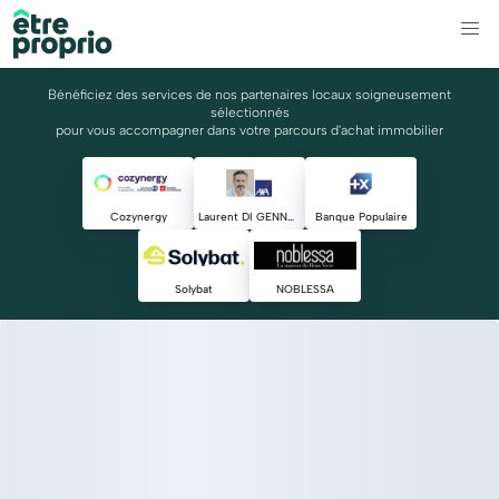
Bénéficiez des services de nos partenaires locaux soigneusement
sélectionnés
pour vous accompagner dans votre parcours d'achat immobilier
Cozynergy
Laurent DI GENNARO
Banque Populaire
Solybat
NOBLESSA