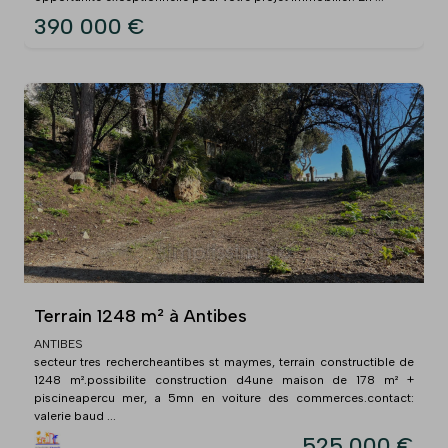
390 000 €
Terrain 1248 m² à Antibes
ANTIBES
secteur tres rechercheantibes st maymes, terrain constructible de
1248 m².possibilite construction d4une maison de 178 m² +
piscineapercu mer, a 5mn en voiture des commerces.contact:
valerie baud ...
525 000 €