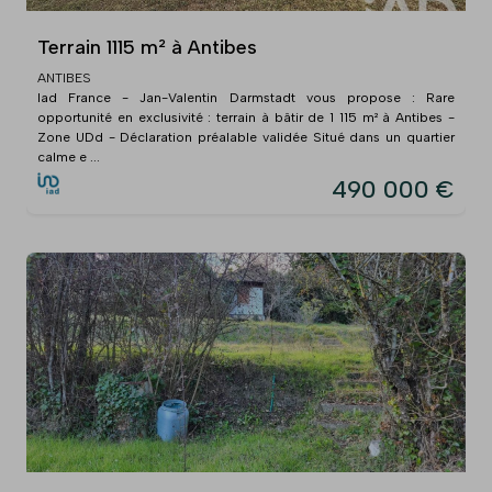
Terrain 1115 m² à Antibes
ANTIBES
Iad France - Jan-Valentin Darmstadt vous propose : Rare
opportunité en exclusivité : terrain à bâtir de 1 115 m² à Antibes -
Zone UDd - Déclaration préalable validée Situé dans un quartier
calme e ...
490 000 €