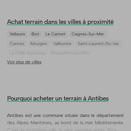
Achat terrain dans les villes à proximité
Vallauris
Biot
Le Cannet
Cagnes-Sur-Mer
Cannes
Mougins
Valbonne
Saint-Laurent-Du-Var
La Colle-Sur-Loup
Roquefort-Les-Pins
Voir plus de villes
Pourquoi acheter un terrain à Antibes
Antibes est une commune située dans le département
des Alpes-Maritimes, au bord de la mer Méditerranée.
C’est la troisième ville la plus peuplée après Nice et