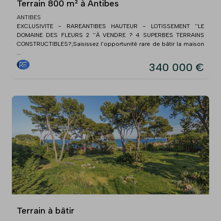
Terrain 800 m² à Antibes
ANTIBES
EXCLUSIVITE - RAREANTIBES HAUTEUR - LOTISSEMENT ''LE
DOMAINE DES FLEURS 2 ''À VENDRE ? 4 SUPERBES TERRAINS
CONSTRUCTIBLES?;Saisissez l'opportunité rare de bâtir la maison
...
340 000 €
Terrain à bâtir