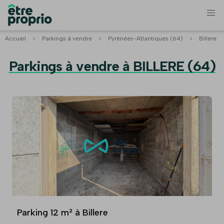
Accueil
>
Parkings à vendre
>
Pyrénées-Atlantiques (64)
>
Billere
Parkings à vendre à BILLERE (64)
Parking 12 m² à Billere