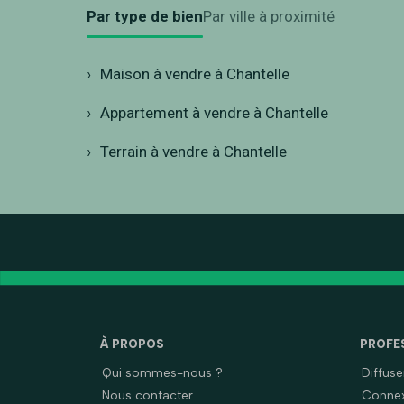
Par type de bien
Par ville à proximité
Maison à vendre à Chantelle
Appartement à vendre à Chantelle
Terrain à vendre à Chantelle
À PROPOS
PROFE
Qui sommes-nous ?
Diffus
Nous contacter
Connex