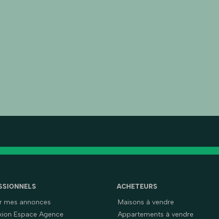
SSIONNELS
ACHETEURS
er mes annonces
Maisons à vendre
ion Espace Agence
Appartements à vendre