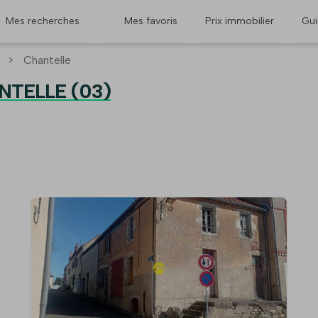
Mes recherches
Mes favoris
Prix immobilier
Gu
>
Chantelle
NTELLE (03)