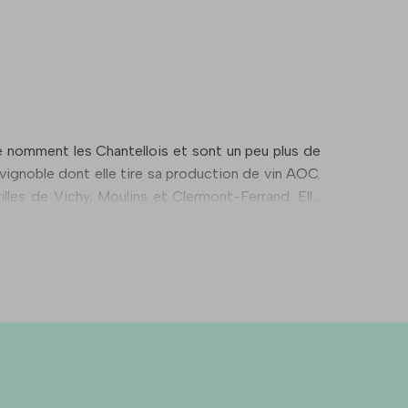
e nomment les Chantellois et sont un peu plus de
vignoble dont elle tire sa production de vin AOC.
lles de Vichy, Moulins et Clermont-Ferrand. Elle