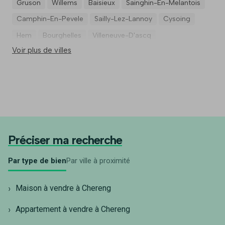
Gruson
Willems
Baisieux
Sainghin-En-Melantois
Camphin-En-Pevele
Sailly-Lez-Lannoy
Cysoing
Hem
Bourghelles
Villeneuve-D'ascq
Voir plus de villes
Préciser ma recherche
Par type de bien
Par ville à proximité
Maison à vendre à Chereng
Appartement à vendre à Chereng