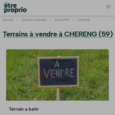
Accueil
>
Terrains à vendre
>
Nord (59)
>
Chereng
Terrains à vendre à CHERENG (59)
Terrain a batir