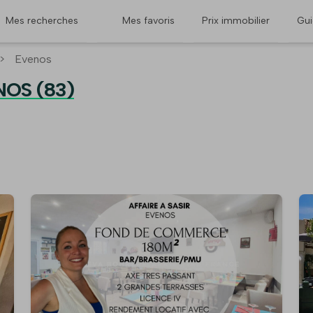
Mes recherches
Mes favoris
Prix immobilier
Gu
>
Evenos
NOS (83)