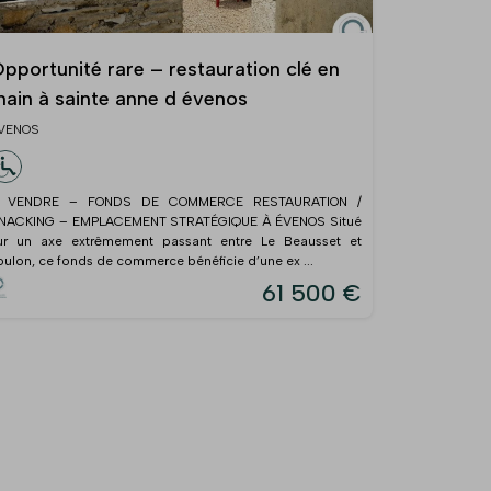
pportunité rare – restauration clé en
ain à sainte anne d évenos
VENOS
 VENDRE – FONDS DE COMMERCE RESTAURATION /
NACKING – EMPLACEMENT STRATÉGIQUE À ÉVENOS Situé
ur un axe extrêmement passant entre Le Beausset et
oulon, ce fonds de commerce bénéficie d’une ex ...
61 500 €