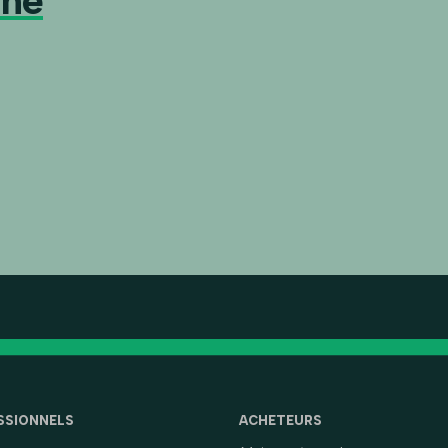
che
SSIONNELS
ACHETEURS