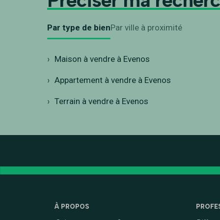
Préciser ma recher
Par type de bien
Par ville à proximité
Maison à vendre à Evenos
Appartement à vendre à Evenos
Terrain à vendre à Evenos
À PROPOS
PROFE