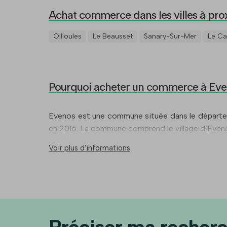
Achat commerce dans les villes à pro
Ollioules
Le Beausset
Sanary-Sur-Mer
Le Ca
Pourquoi acheter un commerce à Ev
Evenos est une commune située dans le départem
en 2016. La commune comprend le village d’Even
Voir plus d'informations