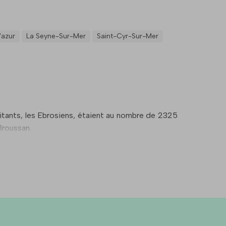
'azur
La Seyne-Sur-Mer
Saint-Cyr-Sur-Mer
tants, les Ebrosiens, étaient au nombre de 2325
Broussan.