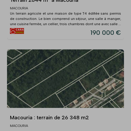
MACOURIA
Un terrain agricole et une maison de type T4 édifiée sans permis
de construction. Le bien comprend un séjour, une salle à manger,
une cuisine fermée, un cellier, trois chambres dont une avec salle ...
190 000 €
Macouria : terrain de 26 348 m2
MACOURIA