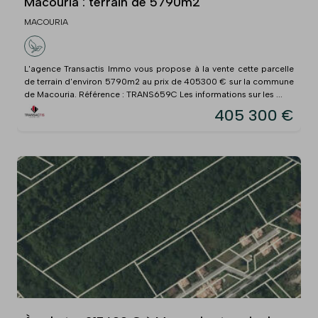
Macouria : terrain de 5790m2
MACOURIA
L'agence Transactis Immo vous propose à la vente cette parcelle
de terrain d'environ 5790m2 au prix de 405300 € sur la commune
de Macouria. Référence : TRANS659C Les informations sur les ...
405 300 €