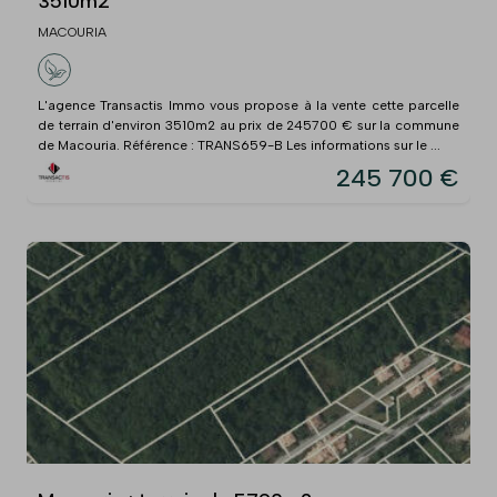
3510m2
MACOURIA
L'agence Transactis Immo vous propose à la vente cette parcelle
de terrain d'environ 3510m2 au prix de 245700 € sur la commune
de Macouria. Référence : TRANS659-B Les informations sur le ...
245 700 €