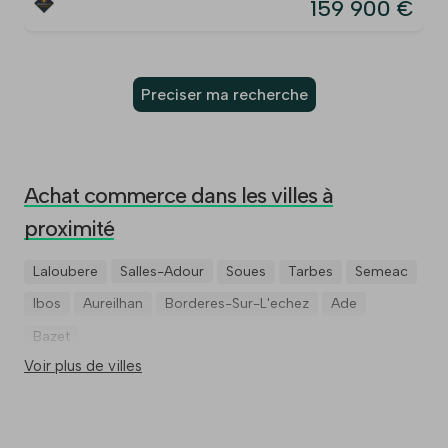
159 900 €
Preciser ma recherche
Achat commerce dans les villes à
proximité
Laloubere
Salles-Adour
Soues
Tarbes
Semeac
Ibos
Aureilhan
Borderes-Sur-L'echez
Ade
Bazet
Voir plus de villes