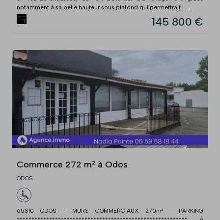
notamment à sa belle hauteur sous plafond qui permettrait l ...
145 800 €
Commerce 272 m² à Odos
ODOS
65310 ODOS - MURS COMMERCIAUX 270m² - PARKING
********************************************************** À