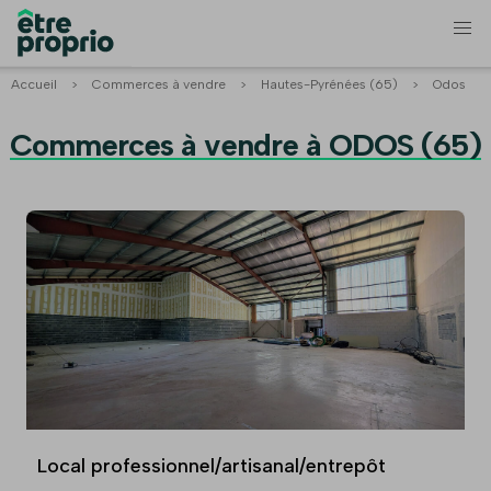
Accueil
>
Commerces à vendre
>
Hautes-Pyrénées (65)
>
Odos
Commerces à vendre à ODOS (65)
Local professionnel/artisanal/entrepôt