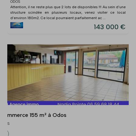
ODOS
Attention, il ne reste plus que 2 lots de disponibles !!! Au sein d'une
structure scindée en plusieurs locaux, venez visiter ce local
d'environ 180m2. Ce local pourraient parfaitement ac ...
143 000 €
Commerce 155 m² à Odos
ODOS