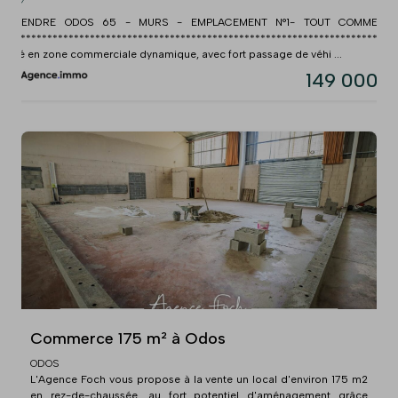
À VENDRE ODOS 65 - MURS - EMPLACEMENT N°1- TOUT COMMERC
**************************************************************************
Situé en zone commerciale dynamique, avec fort passage de véhi ...
149 000 
Commerce 175 m² à Odos
ODOS
L'Agence Foch vous propose à la vente un local d'environ 175 m2
en rez-de-chaussée, au fort potentiel d'aménagement grâce