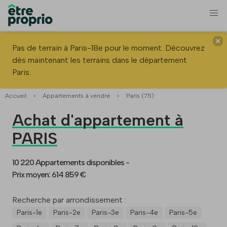
Pas de terrain à Paris-18e pour le moment. Découvrez
dès maintenant les terrains dans le département
Paris.
Accueil
>
Appartements à vendre
>
Paris (75)
Achat d'appartement à
PARIS
10 220 Appartements disponibles -
Prix moyen: 614 859 €
Recherche par arrondissement :
Paris-1e
Paris-2e
Paris-3e
Paris-4e
Paris-5e