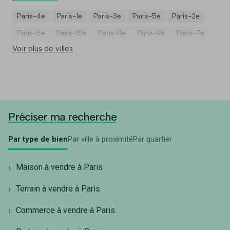
Paris-4e
Paris-1e
Paris-3e
Paris-5e
Paris-2e
Paris-6e
Paris-10e
Paris-11e
Paris-9e
Paris-7e
Voir plus de villes
Préciser ma recherche
Par type de bien
Par ville à proximité
Par quartier
Maison à vendre à Paris
Terrain à vendre à Paris
Commerce à vendre à Paris