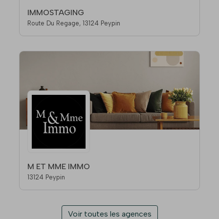
IMMOSTAGING
Route Du Regage, 13124 Peypin
M ET MME IMMO
13124 Peypin
Voir toutes les agences