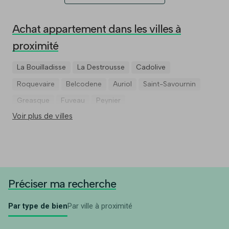
Achat appartement dans les villes à
proximité
La Bouilladisse
La Destrousse
Cadolive
Roquevaire
Belcodene
Auriol
Saint-Savournin
Greasque
Fuveau
Peynier
Voir plus de villes
Préciser ma recherche
Par type de bien
Par ville à proximité