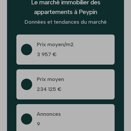
Le marché immobilier des
appartements à Peypin
Données et tendances du marché
Prix moyen/m2
3 957 €
Prix moyen
234 125 €
Annonces
9