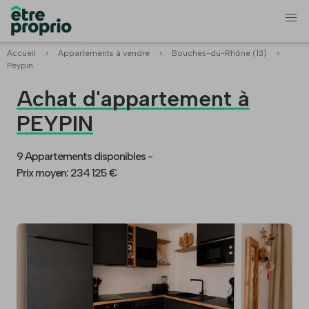
Accueil
>
Appartements à vendre
>
Bouches-du-Rhône (13)
>
Peypin
Achat d'appartement à
PEYPIN
9 Appartements disponibles -
Prix moyen: 234 125 €