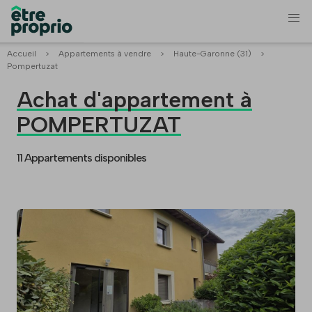
Accueil
>
Appartements à vendre
>
Haute-Garonne (31)
>
Pompertuzat
Achat d'appartement à
POMPERTUZAT
11 Appartements disponibles