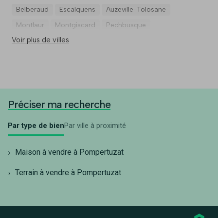
Belberaud
Escalquens
Auzeville-Tolosane
Montlaur
Montgiscard
Pechbusque
Voir plus de villes
Préciser ma recherche
Par type de bien
Par ville à proximité
Maison à vendre à Pompertuzat
Terrain à vendre à Pompertuzat