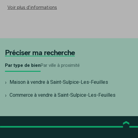
commune majoritairement résidentielle qui dispose
Voir plus d'informations
d’une école primaire et d’un collège.
Préciser ma recherche
Par type de bien
Par ville à proximité
Maison à vendre à Saint-Sulpice-Les-Feuilles
Commerce à vendre à Saint-Sulpice-Les-Feuilles